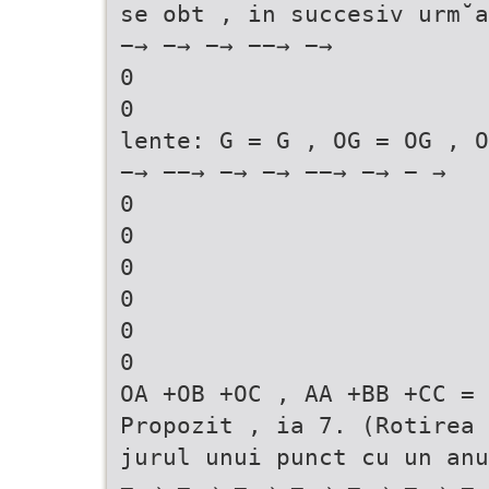
se obt , in succesiv urm˘a
−→ −→ −→ −−→ −→
0
0
lente: G = G , OG = OG , O
−→ −−→ −→ −→ −−→ −→ − →
0
0
0
0
0
0
OA +OB +OC , AA +BB +CC = 
Propozit , ia 7. (Rotirea 
jurul unui punct cu un anu
− → − → − → − → − → − → − 