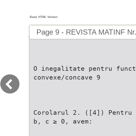
Basic HTML Version
Page 9 - REVISTA MATINF Nr.
O inegalitate pentru funct
convexe/concave 9
Corolarul 2. ([4]) Pentru 
b, c ≥ 0, avem: