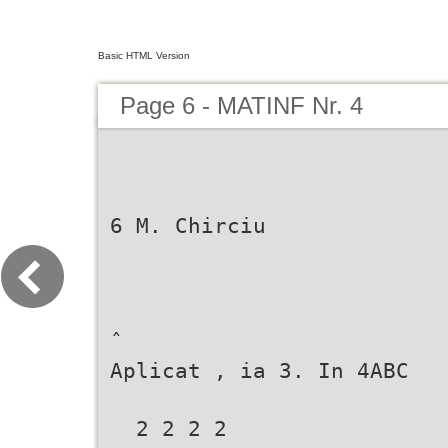
Basic HTML Version
Page 6 - MATINF Nr. 4
6 M. Chirciu
ˆ
Aplicat , ia 3. In 4ABC
  2 2 2 2  