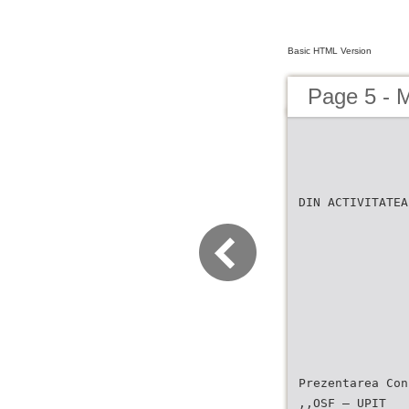
Basic HTML Version
Page 5 - 
DIN ACTIVITATEA
Prezentarea Con
,,OSF – UPIT