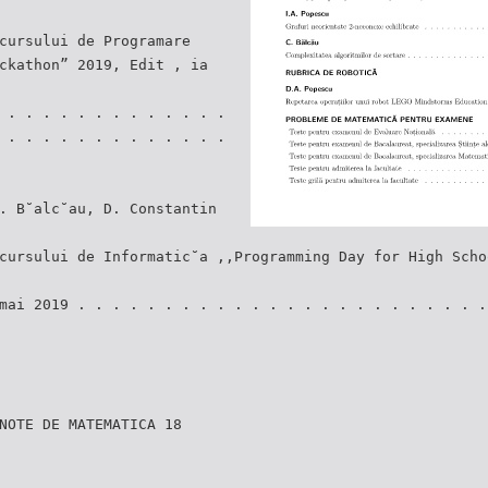
cursului de Programare
ckathon” 2019, Edit , ia
 . . . . . . . . . . . . .
 . . . . . . . . . . . . .
. B˘alc˘au, D. Constantin
cursului de Informatic˘a ,,Programming Day for High Scho
mai 2019 . . . . . . . . . . . . . . . . . . . . . . . .
NOTE DE MATEMATICA 18