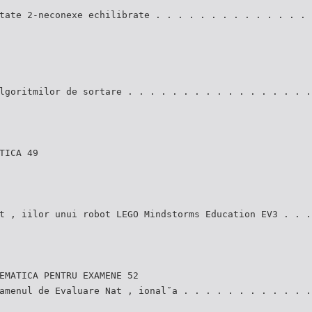
tate 2-neconexe echilibrate . . . . . . . . . . . . . . 
lgoritmilor de sortare . . . . . . . . . . . . . . . . .
TICA 49
t , iilor unui robot LEGO Mindstorms Education EV3 . . .
EMATICA PENTRU EXAMENE 52
amenul de Evaluare Nat , ional˘a . . . . . . . . . . . .