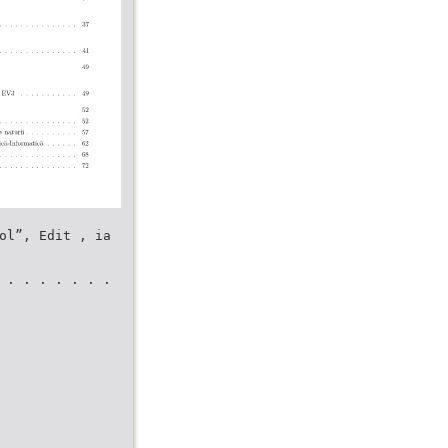
ol”, Edit , ia
 . . . . . . .