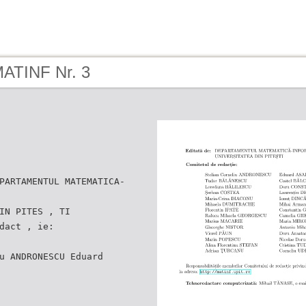
MATINF Nr. 3
PARTAMENTUL MATEMATICA-
IN PITES , TI
dact , ie:
u ANDRONESCU Eduard