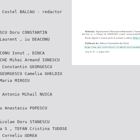
 Costel BALCAU - redactor
SCU Doru CONSTANTIN
Laurent , iu DEACONU
CONU Ionut , DINCA
CHE Mihai Armand IONESCU
 Constantin GEORGESCU
GEORGESCU Camelia GHELDIU
Maria MIROIU
 Antonio Mihail NUICA
u Anastasiu POPESCU
icolae Doru STANESCU
a S , TEFAN Cristina TUDOSE
 Corneliu UDREA