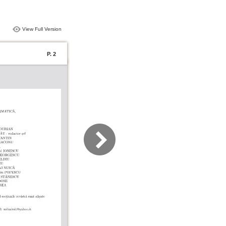
View Full Version
P. 2