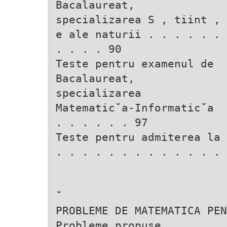
Bacalaureat,
specializarea S , tiint ,
e ale naturii . . . . . .
. . . . 90
Teste pentru examenul de
Bacalaureat,
specializarea
Matematic˘a-Informatic˘a
. . . . . . 97
Teste pentru admiterea la 
. . . . . . . . . . . . . 
˘
PROBLEME DE MATEMATICA PEN
Probleme propuse . . . . .