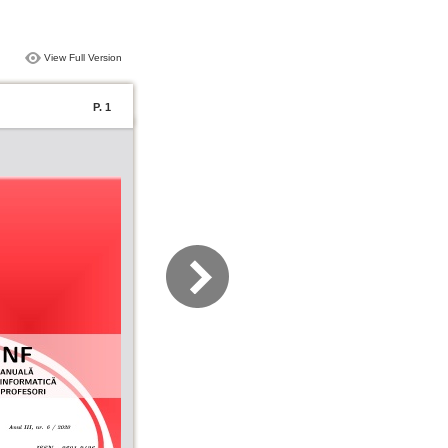
View Full Version
P. 1