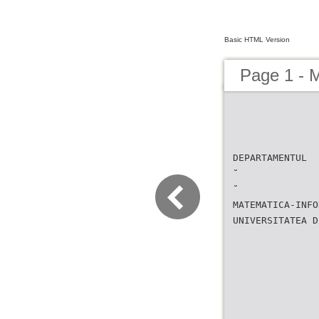
Basic HTML Version
Page 1 - 
DEPARTAMENTUL
˘
˘
MATEMATICA-INFO
UNIVERSITATEA D