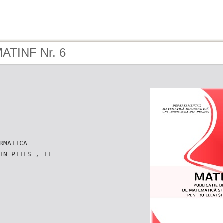
MATINF Nr. 6
RMATICA
IN PITES , TI