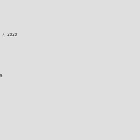
 / 2020
9