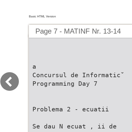
Basic HTML Version
Page 7 - MATINF Nr. 13-14
a
Concursul de Informatic˘
Programming Day 7
Problema 2 - ecuatii
Se dau N ecuat , ii de