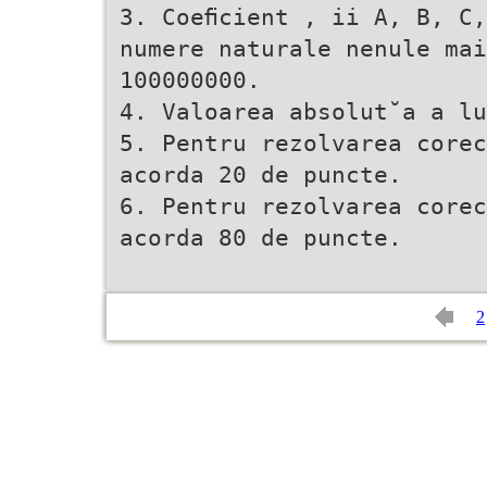
3. Coeﬁcient , ii A, B, C,
numere naturale nenule mai
100000000.
4. Valoarea absolut˘a a lu
5. Pentru rezolvarea corec
acorda 20 de puncte.
6. Pentru rezolvarea corec
acorda 80 de puncte.
2