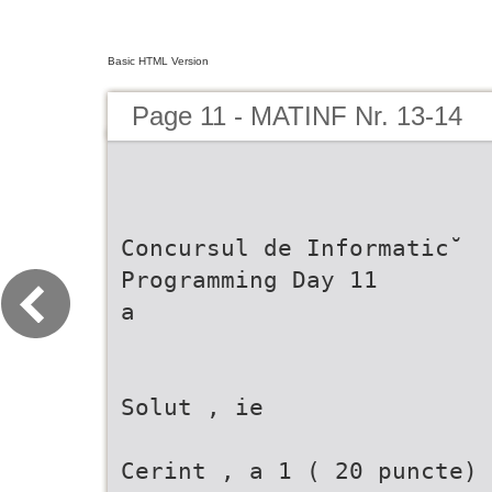
Basic HTML Version
Page 11 - MATINF Nr. 13-14
Concursul de Informatic˘
Programming Day 11
a
Solut , ie
Cerint , a 1 ( 20 puncte)