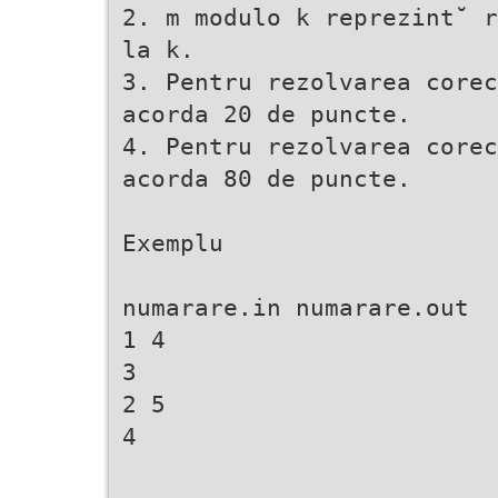
2. m modulo k reprezint˘ r
la k.
3. Pentru rezolvarea corec
acorda 20 de puncte.
4. Pentru rezolvarea corec
acorda 80 de puncte.
Exemplu
numarare.in numarare.out
1 4
3
2 5
4