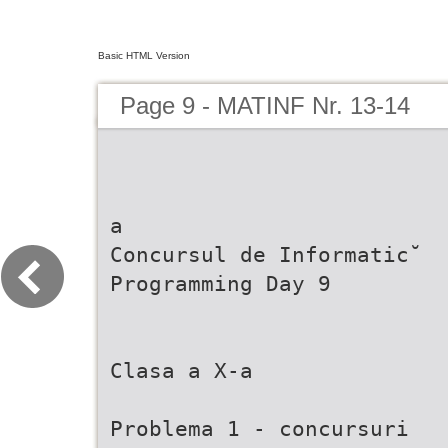
Basic HTML Version
Page 9 - MATINF Nr. 13-14
a
Concursul de Informatic˘
Programming Day 9
Clasa a X-a
Problema 1 - concursuri