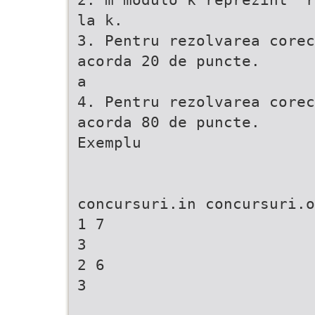
la k.
3. Pentru rezolvarea corec
acorda 20 de puncte.
a
4. Pentru rezolvarea corec
acorda 80 de puncte.
Exemplu
concursuri.in concursuri.o
1 7
3
2 6
3