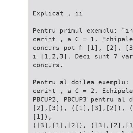
Explicat , ii
Pentru primul exemplu: ˆın
cerint , a C = 1. Echipele
concurs pot ﬁ [1], [2], [3
i [1,2,3]. Deci sunt 7 var
concurs.
Pentru al doilea exemplu: 
cerint , a C = 2. Echipele
PBCUP2, PBCUP3 pentru al d
[2],[3]), ([1],[3],[2]), (
[1]),
([3],[1],[2]), ([3],[2],[1