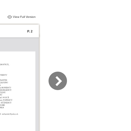
View Full Version
P. 2