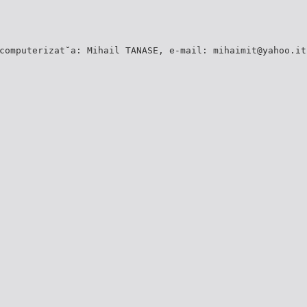
computerizat˘a: Mihail TANASE, e-mail: mihaimit@yahoo.it