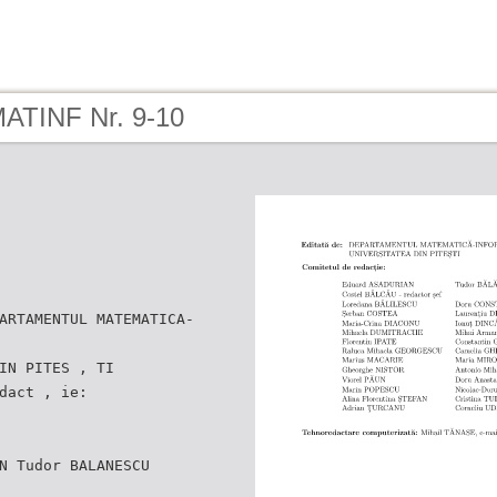
MATINF Nr. 9-10
ARTAMENTUL MATEMATICA-
IN PITES , TI
dact , ie:
N Tudor BALANESCU