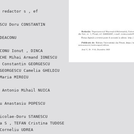
 redactor s , ef
SCU Doru CONSTANTIN
DEACONU
CONU Ionut , DINCA
CHE Mihai Armand IONESCU
 Constantin GEORGESCU
GEORGESCU Camelia GHELDIU
Maria MIROIU
 Antonio Mihail NUICA
u Anastasiu POPESCU
icolae-Doru STANESCU
a S , TEFAN Cristina TUDOSE
Corneliu UDREA